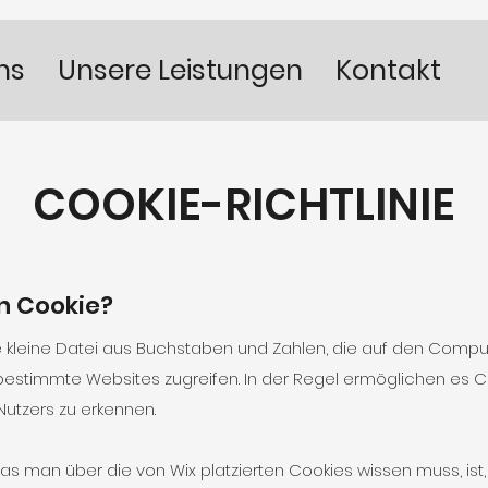
ns
Unsere Leistungen
Kontakt
COOKIE-RICHTLINIE
in Cookie?
ne kleine Datei aus Buchstaben und Zahlen, die auf den Compu
bestimmte Websites zugreifen. In der Regel ermöglichen es C
utzers zu erkennen.
as man über die von Wix platzierten Cookies wissen muss, ist