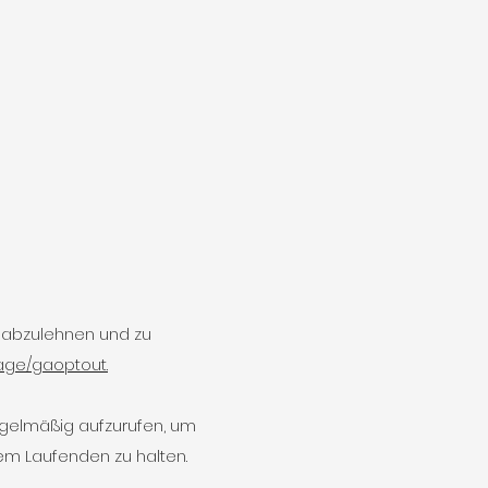
 abzulehnen und zu
page/gaoptout.
 regelmäßig aufzurufen, um
em Laufenden zu halten.