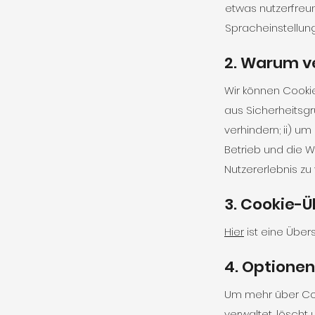
etwas nutzerfreu
Spracheinstellun
2. Warum v
Wir können Cookie
aus Sicherheitsg
verhindern; ii) u
Betrieb und die 
Nutzererlebnis zu
3. Cookie-Ü
Hier
ist eine Über
4. Optionen
Um mehr über Coo
verwaltet, löscht