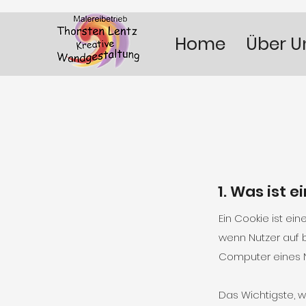
Home
Über U
1. Was ist e
Ein Cookie ist ei
wenn Nutzer auf 
Computer eines N
Das Wichtigste, w