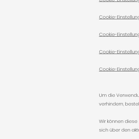
Cookie-Einstellu
Cookie-Einstellung
Cookie-Einstellung
Cookie-Einstellun
Um die Verwendun
verhindern, best
Wir können diese C
sich über den ak