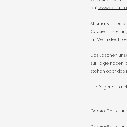
auf
www.aboutcoo
Alternativ ist es
Cookie-Einstellu
im Menü des Brows
Das Löschen unse
zur Folge haben,
stehen oder das N
Die folgenden Link
Cookie-Einstellung
Cookie-Einstellun