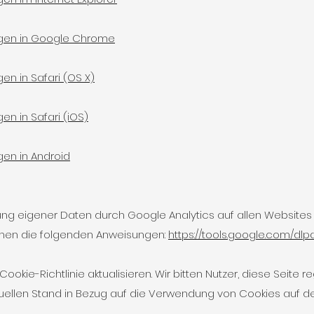
ngen in Google Chrome
en in Safari (OS X)
en in Safari (iOS)
gen in Android
g eigener Daten durch Google Analytics auf allen Websites
ehen die folgenden Anweisungen:
https://tools.google.com/dl
ookie-Richtlinie aktualisieren. Wir bitten Nutzer, diese Seite
tuellen Stand in Bezug auf die Verwendung von Cookies auf d