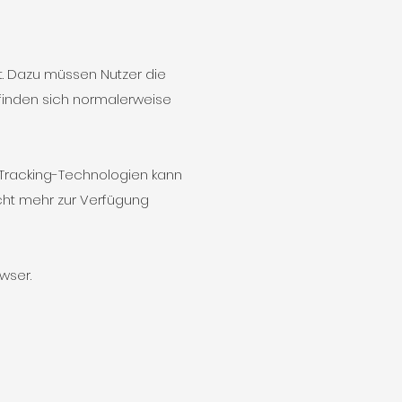
rt. Dazu müssen Nutzer die
finden sich normalerweise
 Tracking-Technologien kann
cht mehr zur Verfügung
owser.